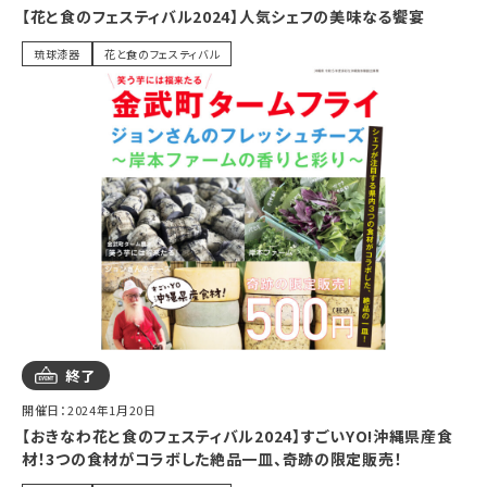
【花と食のフェスティバル2024】人気シェフの美味なる饗宴
琉球漆器
花と食のフェスティバル
終了
開催日：2024年1月20日
【おきなわ花と食のフェスティバル2024】すごいYO!沖縄県産食
材！3つの食材がコラボした絶品一皿、奇跡の限定販売！