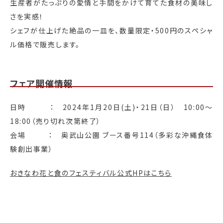
生産者がたっぷりの愛情と手間をかけて育てた食材の美味し
さを実感！
シェフが仕上げた絶品の一皿を、数量限定・500円のスペシャ
ル価格で販売します。
フェア開催情報
日時 ： 2024年1月20日(土)・21日（日） 10:00～
18:00（売り切れ次第終了）
会場 ： 奥武山公園 ブース番号114（多彩な沖縄食体
験創出事業）
おきなわ花と食のフェスティバル公式HPはこちら