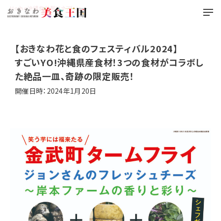
Home
沖縄食体験フェア
fair
【おきなわ花と食のフェスティバル2024】
すごいYO!沖縄県産食材！3つの食材がコラボし
た絶品一皿、奇跡の限定販売！
開催日時：2024年1月20日