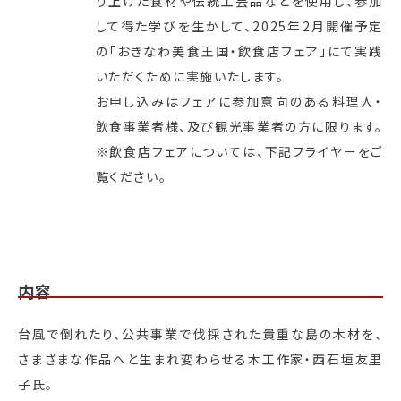
り上げた食材や伝統工芸品などを使用し、参加
して得た学びを生かして、2025年2月開催予定
の「おきなわ美食王国・飲食店フェア」にて実践
いただくために実施いたします。
お申し込みはフェアに参加意向のある料理人・
飲食事業者様、及び観光事業者の方に限ります。
※飲食店フェアについては、下記フライヤーをご
覧ください。
内容
台風で倒れたり、公共事業で伐採された貴重な島の木材を、
さまざまな作品へと生まれ変わらせる木工作家・西石垣友里
子氏。