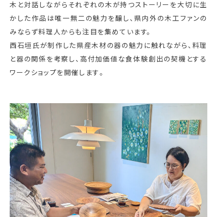
木と対話しながらそれぞれの木が持つストーリーを大切に生
かした
作品は唯一無二の魅力を醸し、
県内外の木工ファンの
みならず料理人からも注目を集めています。
西石垣氏が制作した県産木材の器の魅力に触れながら、
料理
と器の関係を考察し、
高付加価値な食体験創出の契機とする
ワークショップを開催します
。