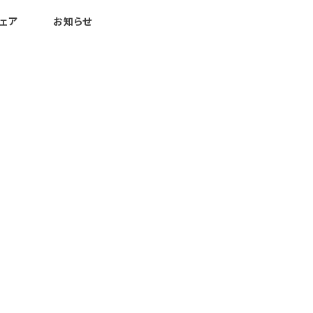
ェア
お知らせ