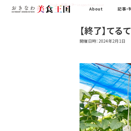
Home
視察ツアー
inspection-tour
About
記事・
【終了】てる
開催日時：2024年2月1日