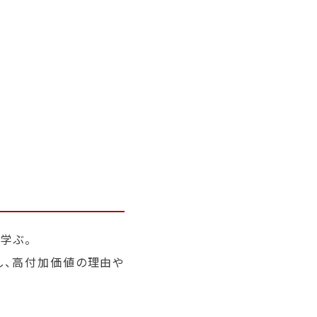
学ぶ。
し、高付加価値の理由や