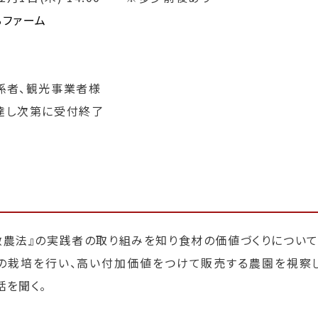
るファーム
係者、観光事業者様
達し次第に受付終了
敵農法』の実践者の取り組みを知り食材の価値づくりについて
ツの栽培を行い、高い付加価値をつけて販売する農園を視察
話を聞く。