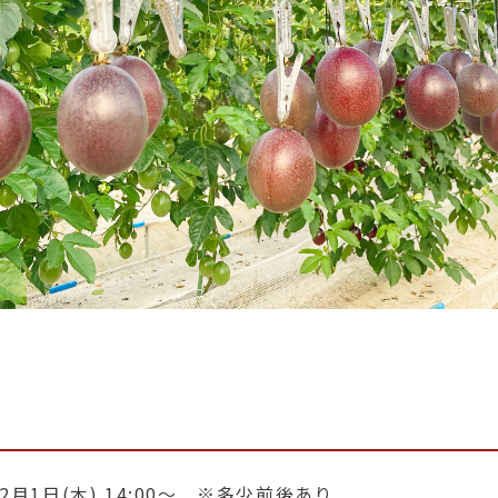
月1日(木) 14:00～ ※多少前後あり