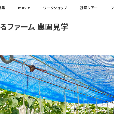
特集
movie
ワークショップ
視察ツアー
フ
てるファーム 農園見学