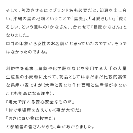
そして、普及させるにはブランド名も必要だと、知恵を出し合
い、沖縄の島の地粉ということで「島麦」、「可愛らしい」「愛く
るしい」という意味の「かなさん」、合わせて『島麦かなさん』と
なりました。
ロゴの印象から女性のお名前かと思っていたのですが、そうで
はなかったのですね。
利便性を追求し農薬や化学肥料などを使用する大手の大量
生産型の小麦粉に比べて、商品としてはまだまだ比較的高値
な県産小麦ですが（大手と異なり作付面積と生産量が少ない
ことも割高になる理由）、
『地元で採れる安心安全なものだ』
『皆で地場産を支えていく事が大切だ』
『まさに買い物は投票だ』
と参加者の皆さんからも、声があがりました。