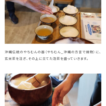
沖縄伝統のやちむんの器（やちむん_沖縄の方言で焼物）に、
玄米茶を注ぎ、その上に立てた泡茶を盛っていきます。