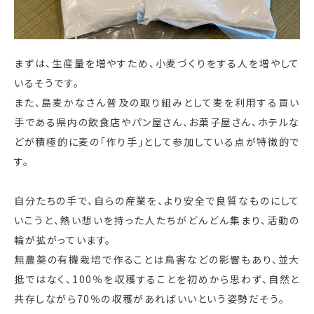
まずは、生産量を増やすため、小麦づくりをする人を増やして
いるそうです。
また、島麦かなさん普及の取り組みとして麦を利用する買い
手である県内の飲食店やパン屋さん、お菓子屋さん、ホテルな
どが積極的に麦の「作り手」として参加している点が特徴的で
す。
自分たちの手で、自らの産業を、より安全で良質なものにして
いこうと、熱い想いを持った人たちがどんどん集まり、活動の
輪が拡がっています。
無農薬の有機栽培で作ることは鳥害などの影響もあり、並大
抵ではなく、100％を収穫することを初めから思わず、自然と
共存しながら70％の収穫があればいいという姿勢だそう。