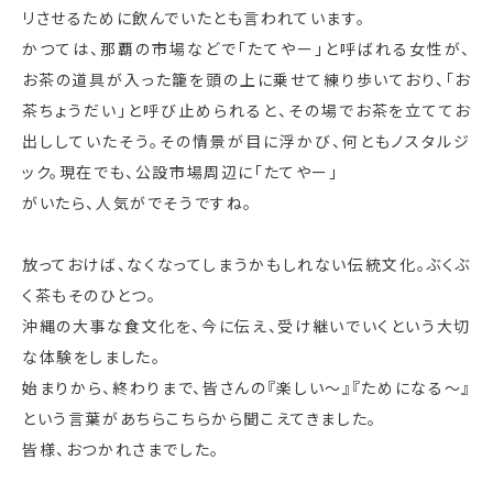
リさせるために飲んでいたとも言われています。
かつては、那覇の市場などで「たてやー」と呼ばれる女性が、
お茶の道具が入った籠を頭の上に乗せて練り歩いており、「お
茶ちょうだい」と呼び止められると、その場でお茶を立ててお
出ししていたそう。その情景が目に浮かび、何ともノスタルジ
ック。現在でも、公設市場周辺に「たてやー」
がいたら、人気がでそうですね。
放っておけば、なくなってしまうかもしれない伝統文化。ぶくぶ
く茶もそのひとつ。
沖縄の大事な食文化を、今に伝え、受け継いでいくという大切
な体験をしました。
始まりから、終わりまで、皆さんの『楽しい～』『ためになる～』
という言葉があちらこちらから聞こえてきました。
皆様、おつかれさまでした。