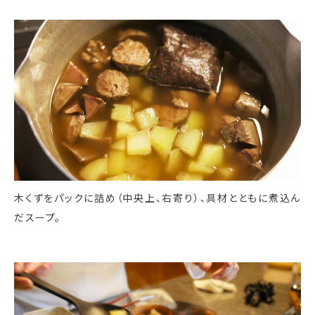
木くずをパックに詰め（中央上、右寄り）、具材とともに煮込ん
だスープ。