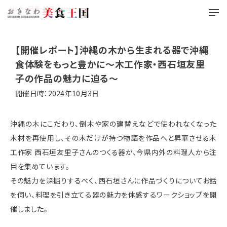
Home
記事・特集
article
【開催レポート】沖縄の木から生まれる器で沖縄
食体験をもっと豊かに〜木工作家・西石垣友里
子の作品の魅力に迫る〜
開催日時：2024年10月3日
沖縄の木にこだわり、倒木や家の建替えなどで使われなくなった
木材を再使用し、その木だけが持つ物語を作品へと昇華させる木
工作家 西石垣友里子さんのつくる器が、今県内外の料理人から注
目を集めています。
その魅力を深掘りするべく、西石垣さんに作品づくりについてお話
を伺い、料理を引き立てる器の魅力を体感するワークショップを開
催しました。