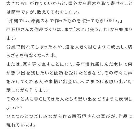
大きなお皿が作りたいからと、県外から原木を取り寄せること
は簡単ですが、敢えてそれをしない。
「沖縄では、沖縄の木で作ったものを 使ってもらいたい。」
西石垣さんの作品づくりは、まず「木と出会うこと」から始まり
ます。
台風で倒れてしまった木や、道を大きく阻むように成長し、切
らざるを得なくなった木。
または、家を建て直すことになり、長年慣れ親しんだ木材で何
か想い出を残したいと依頼を受けたときなど、その時々に声
をかけてくれる人や事柄と出会い、木にまつわる想い出と対
話しながら作ります。
その木と共に暮らしてきた人たちの想い出をどのように表現し
ようか？
ひとつひとつ楽しみながら作る西石垣さんの喜びが、作品に
現れています。