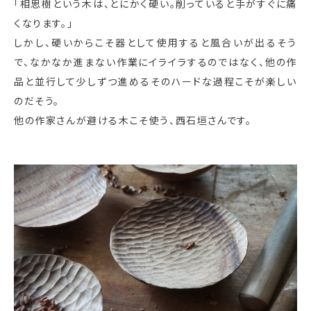
「相思樹という木は、とにかく硬い。削っていると手がすぐに痛
くなります。」
しかし、硬いからこそ器として使用すると風合いが出るそう
で、なかなか進まない作業にイライラするのではなく、他の作
品と並行して少しずつ進めるそのハードな過程こそが楽しい
のだそう。
他の作家さんが避ける木こそ使う、西石垣さんです。