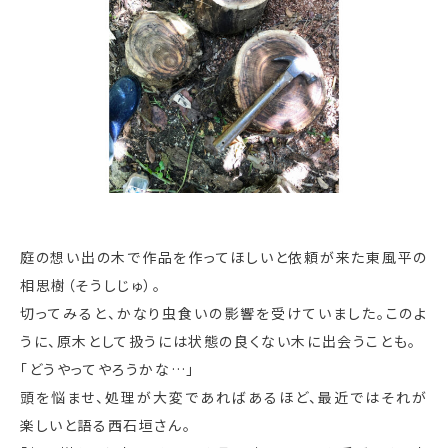
庭の想い出の木で作品を作ってほしいと依頼が来た東風平の
相思樹（そうしじゅ）。
切ってみると、かなり虫食いの影響を受けていました。このよ
うに、原木として扱うには状態の良くない木に出会うことも。
「どうやってやろうかな…」
頭を悩ませ、処理が大変であればあるほど、最近ではそれが
楽しいと語る西石垣さん。