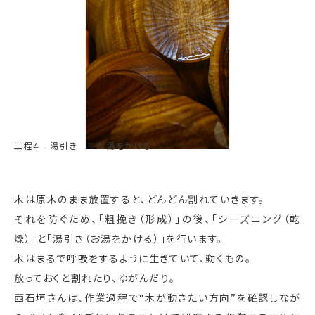
工程４＿湯引き ※お湯をかける
木は原木のまま放置すると、どんどん割れていきます。
それを防ぐため、「粗挽き（形成）」の後、「シーズニング（乾
燥）」と「湯引き（お湯をかける）」を行います。
木はまるで呼吸をするように生きていて、動くもの。
放っておくと割れたり、ゆがんだり。
西石垣さんは、作業過程で“木が動きたい方向”を確認しなが