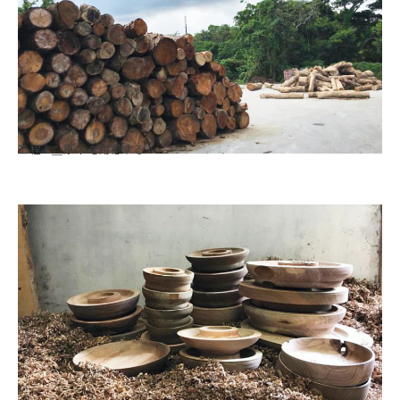
工程１＿原木を用意する