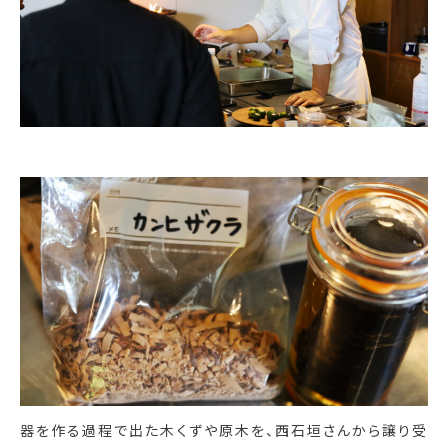
器を作る過程で出た木くずや原木を、西石垣さんから譲り受